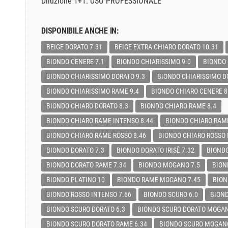
Diluzione 1+1. USO PROFESSIONALE
DISPONIBILE ANCHE IN:
BEIGE DORATO 7.31
BEIGE EXTRA CHIARO DORATO 10.31
BIONDO CENERE 7.1
BIONDO CHIARISSIMO 9.0
BIONDO 
BIONDO CHIARISSIMO DORATO 9.3
BIONDO CHIARISSIMO D
BIONDO CHIARISSIMO RAME 9.4
BIONDO CHIARO CENERE 8
BIONDO CHIARO DORATO 8.3
BIONDO CHIARO RAME 8.4
BIONDO CHIARO RAME INTENSO 8.44
BIONDO CHIARO RAM
BIONDO CHIARO RAME ROSSO 8.46
BIONDO CHIARO ROSSO
BIONDO DORATO 7.3
BIONDO DORATO IRISÈ 7.32
BIOND
BIONDO DORATO RAME 7.34
BIONDO MOGANO 7.5
BION
BIONDO PLATINO 10
BIONDO RAME MOGANO 7.45
BION
BIONDO ROSSO INTENSO 7.66
BIONDO SCURO 6.0
BIOND
BIONDO SCURO DORATO 6.3
BIONDO SCURO DORATO MOGAN
BIONDO SCURO DORATO RAME 6.34
BIONDO SCURO MOGANO