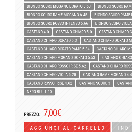
BIONDO SCURO MOGANO DORATO 6.53
BIONDO SCURO RAME
BIONDO SCURO RAME MOGANO 6.45
BIONDO SCURO RAME 
BIONDO SCURO ROSSO INTENSO 6.66
BIONDO SCURO VIOLA
CASTANO 4.0
CASTANO CHIARO 5.0
CASTANO CHIARO C
CASTANO CHIARO DORATO 5.3
CASTANO CHIARO DORATO M
CASTANO CHIARO DORATO RAME 5.34
CASTANO CHIARO M
CASTANO CHIARO MOGANO DORATO 5.53
CASTANO CHIARO
CASTANO CHIARO ROSSO IRISÈ 5.62
CASTANO CHIARO ROSS
CASTANO CHIARO VIOLA 5.20
CASTANO RAME MOGANO 4.4
CASTANO ROSSO IRISÈ 4.62
CASTANO SCURO 3
CASTANO
NERO BLU 1.10
7,00
€
PREZZO:
AGGIUNGI AL CARRELLO
IND