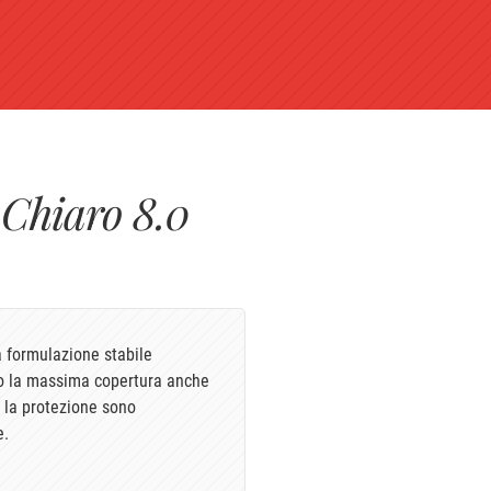
Chiaro 8.0
a formulazione stabile
do la massima copertura anche
 e la protezione sono
e.