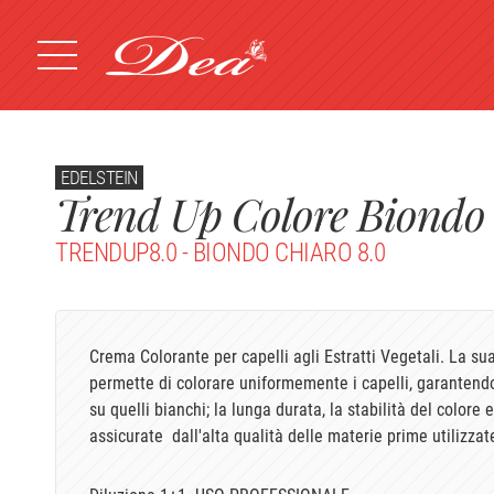
EDELSTEIN
Trend Up Colore Biondo 
TRENDUP8.0 - BIONDO CHIARO 8.0
Crema Colorante per capelli agli Estratti Vegetali. La su
permette di colorare uniformemente i capelli, garanten
su quelli bianchi; la lunga durata, la stabilità del colore
assicurate dall'alta qualità delle materie prime utilizzat