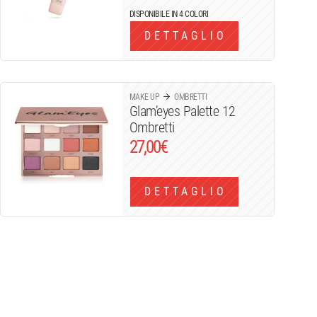
DISPONIBILE IN 4 COLORI
DETTAGLIO
MAKE UP
OMBRETTI
Glam’eyes Palette 12
Ombretti
27,00
€
DETTAGLIO