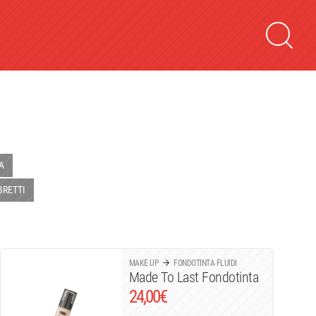
A
RETTI
MAKE UP
FONDOTINTA FLUIDI
Made To Last Fondotinta
24,00
€