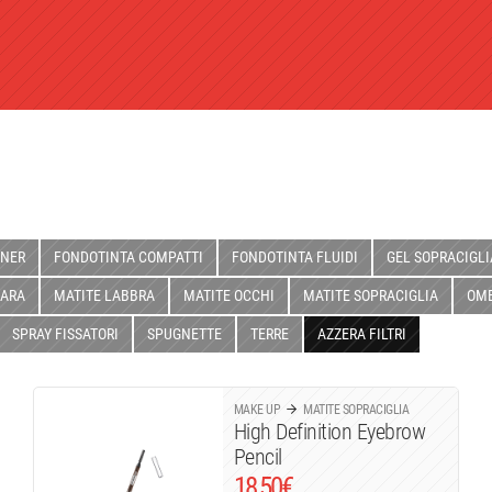
INER
FONDOTINTA COMPATTI
FONDOTINTA FLUIDI
GEL SOPRACIGLI
ARA
MATITE LABBRA
MATITE OCCHI
MATITE SOPRACIGLIA
OMB
SPRAY FISSATORI
SPUGNETTE
TERRE
AZZERA FILTRI
MAKE UP
MATITE SOPRACIGLIA
High Definition Eyebrow
Pencil
18,50
€