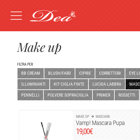
Make up
FILTRA PER:
BB CREAM
BLUSH/FARD
CIPRIE
CORRETTORI
EYE L
ILLUMINANTI
KIT CIGLIA FINTE
LUCIDA LABBRA
MASC
PENNELLI
POLVERE SOPRACIGLIA
PRIMER
ROSSETTI
MAKE UP
MASCARA
Vamp! Mascara Pupa
19,00
€