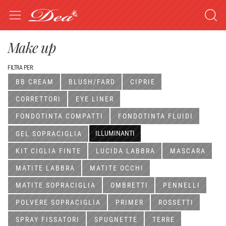
Make up
FILTRA PER:
BB CREAM
BLUSH/FARD
CIPRIE
CORRETTORI
EYE LINER
FONDOTINTA COMPATTI
FONDOTINTA FLUIDI
ILLUMINANTI
GEL SOPRACIGLIA
KIT CIGLIA FINTE
LUCIDA LABBRA
MASCARA
MATITE LABBRA
MATITE OCCHI
MATITE SOPRACIGLIA
OMBRETTI
PENNELLI
POLVERE SOPRACIGLIA
PRIMER
ROSSETTI
SPRAY FISSATORI
SPUGNETTE
TERRE