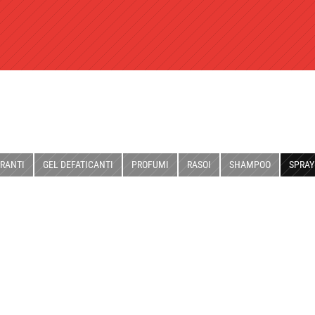
RANTI
GEL DEFATICANTI
PROFUMI
RASOI
SHAMPOO
SPRAY