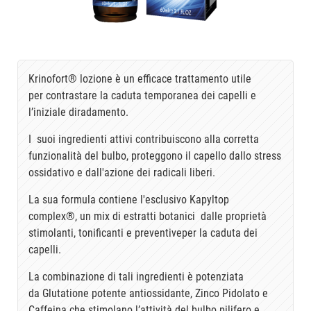
Krinofort® lozione è un efficace trattamento utile
per contrastare la caduta temporanea dei capelli e
l’iniziale diradamento.
I suoi ingredienti attivi contribuiscono alla corretta
funzionalità del bulbo, proteggono il capello dallo stress
ossidativo e dall'azione dei radicali liberi.
La sua formula contiene l'esclusivo Kapyltop
complex®, un mix di estratti botanici dalle proprietà
stimolanti, tonificanti e preventiveper la caduta dei
capelli.
La combinazione di tali ingredienti è potenziata
da Glutatione potente antiossidante, Zinco Pidolato e
Caffeina che stimolano l’attività del bulbo pilifero e