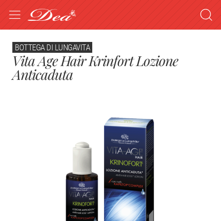
BOTTEGA DI LUNGAVITA
Vita Age Hair Krinfort Lozione
Anticaduta