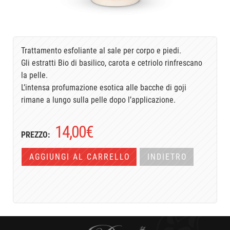
Trattamento esfoliante al sale per corpo e piedi.
Gli estratti Bio di basilico, carota e cetriolo rinfrescano
la pelle.
L’intensa profumazione esotica alle bacche di goji
rimane a lungo sulla pelle dopo l’applicazione.
14,00
€
PREZZO:
AGGIUNGI AL CARRELLO
INDIETRO