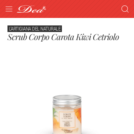
L’ARTIGIANA DEL NATURALE
Scrub Corpo Carota Kiwi Cetriolo