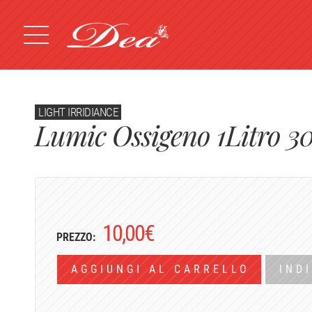
LIGHT IRRIDIANCE
Lumic Ossigeno 1Litro 3
10,00
€
PREZZO:
AGGIUNGI AL CARRELLO
IND