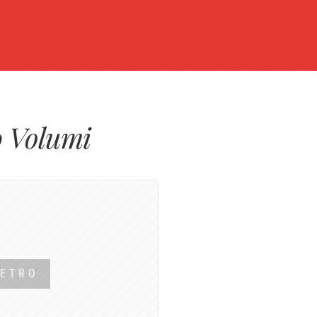
0 Volumi
IETRO