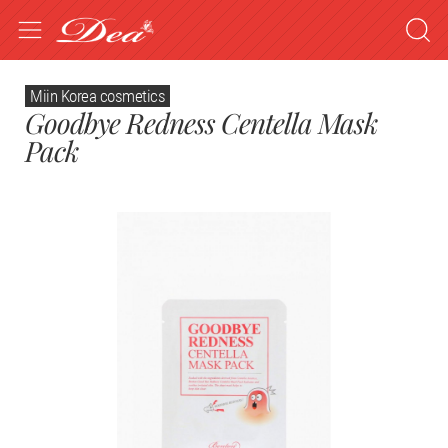
Miin Korea cosmetics
Goodbye Redness Centella Mask
Pack