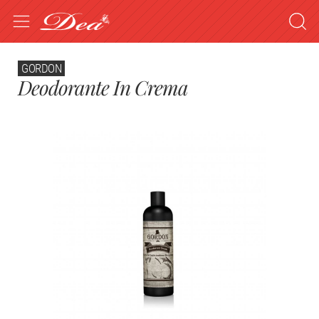
GORDON
Deodorante In Crema