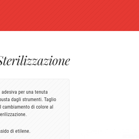
Sterilizzazione
ia adesiva per una tenuta
busta dagli strumenti. Taglio
n il cambiamento di colore al
erilizzazione.
ssido di etilene.