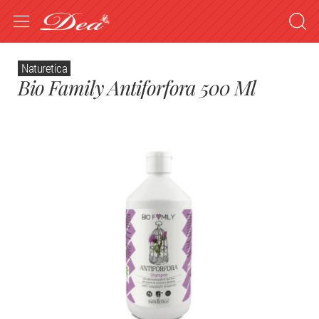
Naturetica
Bio Family Antiforfora 500 Ml